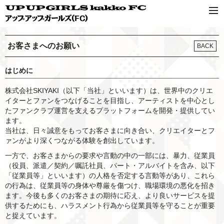
お客さまへのお願い
BACK
はじめに
株式会社SKIYAKI（以下「当社」といいます）は、世界中のクリエ
イターとファンをつなげることを目指し、アーティストを中心とし
たファンクラブ運営を支えるプラットフォームを開発・提供してい
ます。
当社は、日々誠意をもってお客さまに向き合い、クリエイターとフ
ァンがより深くつながる体験を創出しています。
一方で、お客さまからの要求や言動の中の一部には、暴力、従業員
（役員、派遣／契約／嘱託社員、パート・アルバイトを含み、以下
「従業員等」といいます）の人格を否定する言動等があり、これら
の行為は、従業員等の身体や尊厳を傷つけ、職場環境の悪化を招き
ます。今後も多くのお客さまの期待に応え、より良いサービスを提
供するためにも、ハラスメント行為から従業員等を守ることが重要
と捉えています。