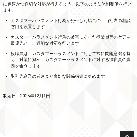
に迅速かつ適切な対応が行えるよう、以下のような体制整備を行い
ます。
カスタマーハラスメント行為が発生した場合の、当社内の相談
窓口を設置します
カスタマーハラスメント行為の被害にあった従業員等のケアを
最優先とし、適切な対応を行います
役職員は、カスタマーハラスメントに対して常に問題意識を持
ち、対策に努め、カスタマーハラスメントに対する役職員の責
務を全うします
取引先企業の皆さまと良好な関係構築に努めます
制定日：2025年12月1日