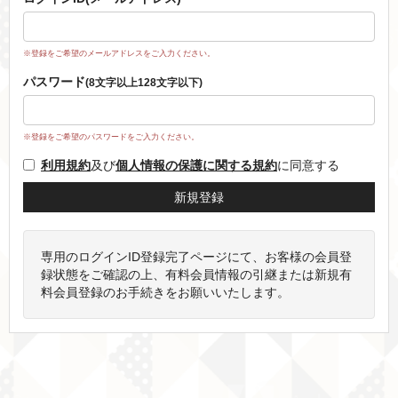
※登録をご希望のメールアドレスをご入力ください。
パスワード
(8文字以上128文字以下)
※登録をご希望のパスワードをご入力ください。
利用規約
及び
個人情報の保護に関する規約
に同意する
専用のログインID登録完了ページにて、お客様の会員登
録状態をご確認の上、有料会員情報の引継または新規有
料会員登録のお手続きをお願いいたします。