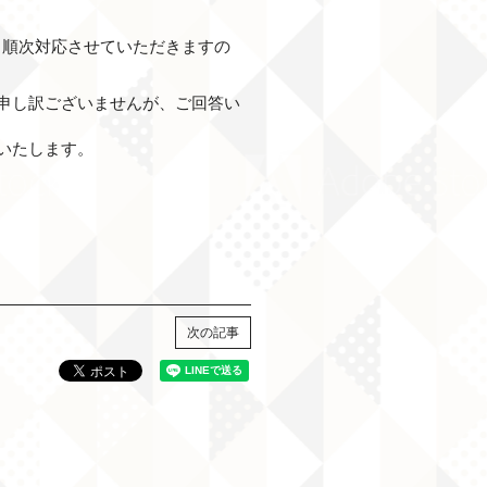
降、順次対応させていただきますの
申し訳ございませんが、ご回答い
いたします。
次の記事