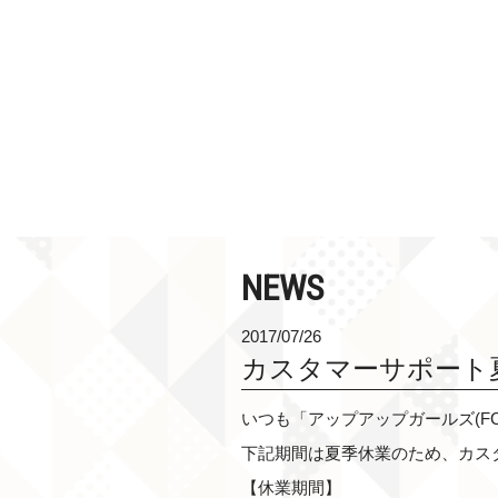
NEWS
2017/07/26
カスタマーサポート
いつも「アップアップガールズ(F
下記期間は夏季休業のため、カス
【休業期間】