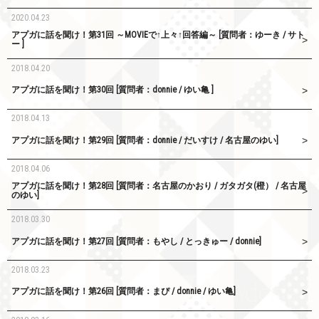
2020.04.23
アプガに話を聞け！第31回 ～MOVIEで↑上々↑回答編～ [質問者：ゆーき / サト
ー ]
2018.04.20
アプガに話を聞け！第30回 [質問者：donnie / ゆい亀 ]
2018.04.13
アプガに話を聞け！第29回 [質問者：donnie / だいすけ / 名古屋のゆい]
2018.04.06
アプガに話を聞け！第28回 [質問者：名古屋のかおり / ガタガタ(橙） / 名古屋
のゆい]
2018.03.30
アプガに話を聞け！第27回 [質問者：もやし / とっきゅー / donnie]
2018.03.23
アプガに話を聞け！第26回 [質問者：まぴ / donnie / ゆい亀]