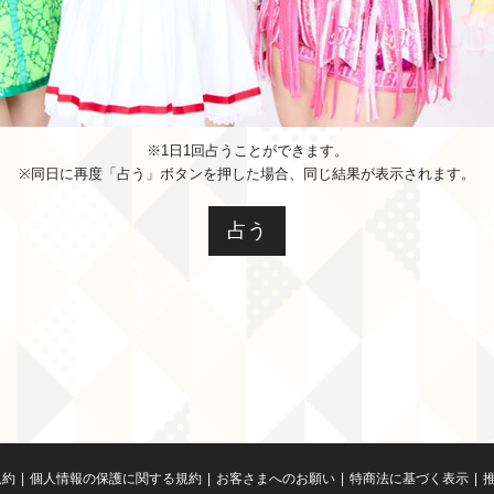
※1日1回占うことができます。
※同日に再度「占う」ボタンを押した場合、同じ結果が表示されます。
規約
個人情報の保護に関する規約
お客さまへのお願い
特商法に基づく表示