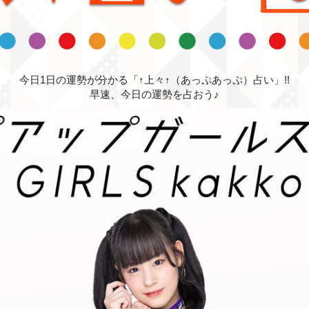
今日1日の運勢が分かる「↑上々↑（あっぷあっぷ）占い」!!
早速、今日の運勢を占おう♪