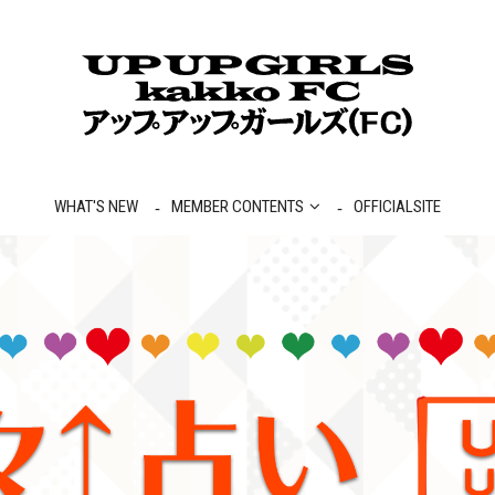
WHAT'S NEW
MEMBER CONTENTS
OFFICIALSITE