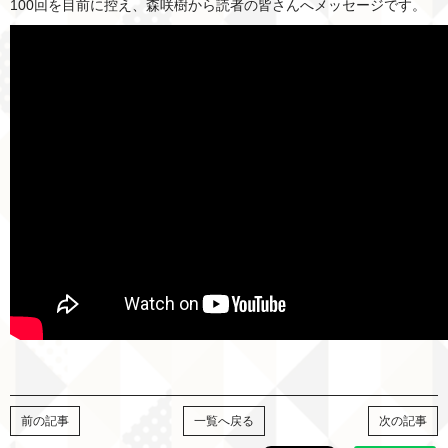
100回を目前に控え、森咲樹から読者の皆さんへメッセージです。
前の記事
一覧へ戻る
次の記事