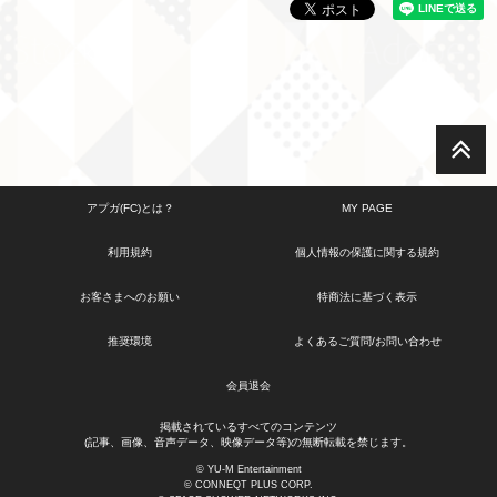
アプガ(FC)とは？
MY PAGE
利用規約
個人情報の保護に関する規約
お客さまへのお願い
特商法に基づく表示
推奨環境
よくあるご質問/お問い合わせ
会員退会
掲載されているすべてのコンテンツ
(記事、画像、音声データ、映像データ等)の無断転載を禁じます。
© YU-M Entertainment
© CONNEQT PLUS CORP.