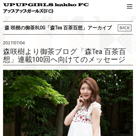
森 咲樹の御茶BLOG「森Tea 百茶百想」アーカイブ
BACK
2017/07/04
森咲樹より御茶ブログ「森Tea 百茶百
想」連載100回へ向けてのメッセージ