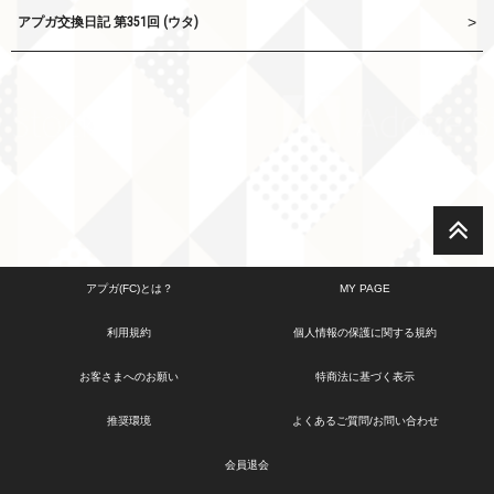
アプガ交換日記 第351回 (ウタ)
アプガ(FC)とは？
MY PAGE
利用規約
個人情報の保護に関する規約
お客さまへのお願い
特商法に基づく表示
推奨環境
よくあるご質問/お問い合わせ
会員退会