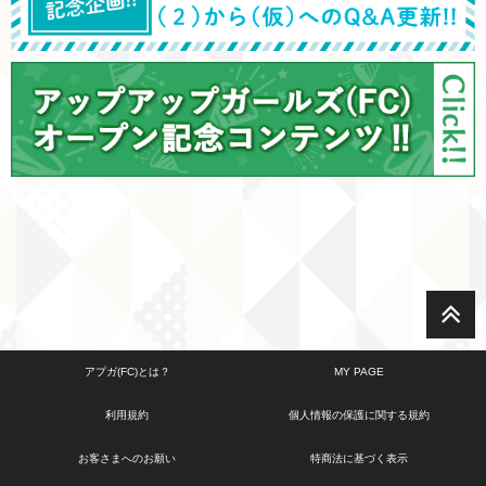
アプガ(FC)とは？
MY PAGE
利用規約
個人情報の保護に関する規約
お客さまへのお願い
特商法に基づく表示