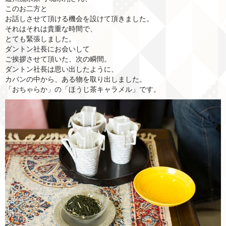
このお二方と
お話しさせて頂ける機会を設けて頂きました。
それはそれは貴重な時間で、
とても緊張しました。
ダントン社長にお会いして
ご挨拶させて頂いた、次の瞬間。
ダントン社長は思い出したように、
カバンの中から、ある物を取り出しました。
「おちゃらか」の「ほうじ茶キャラメル」です。