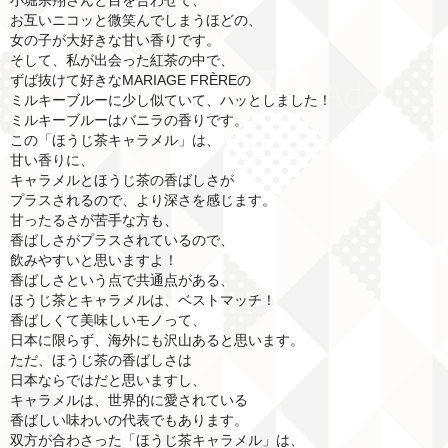
お互いニコッと微笑んでしまうほどの、
女の子が大好きな甘い香りです。
そして、私が出会った紅茶の中で、
ずば抜けて好きなMARIAGE FRÈREの
ミルキーブルーに少し似ていて、ハッとしました！
ミルキーブルーはバニラの香りです。
この「ほうじ茶キャラメル」は、
甘い香りに、
キャラメルとほうじ茶の香ばしさが
プラスされるので、より深さを感じます。
甘ったるさが苦手な方も、
香ばしさがプラスされているので、
飲みやすいと思いますよ！
香ばしさという点で共通点がある、
ほうじ茶とキャラメルは、ベストマッチ！
香ばしくて美味しいモノって、
日本に限らず、海外にも沢山あると思います。
ただ、ほうじ茶の香ばしさは
日本ならではだと思いますし、
キャラメルは、世界的に愛されている
香ばしい味わいの代表でもあります。
双方が合わさった「ほうじ茶キャラメル」は、