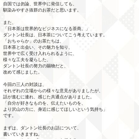
自国では勿論、世界中に発信しても、
馴染みやすさ抜群のお茶だと思います。
また、
「日本茶は世界的なビジネスになる茶商。」
ダントン社長は、日本茶についてこう考えています。
「おちゃらか」のお茶たちは、
日本茶と出会い、その魅力を知り、
世界中で広く受け入れられるように、
様々な工夫を凝らした、
ダントン社長の努力の賜物だと、
改めて感じました。
今回の三人の対談は、
それぞれの立場からの様々な意見がありましたが、
話が進むに連れ、感じた共通点がありました。
「自分が好きなものを、伝えたいものを、
より沢山の方に、身近に感じてほしいという気持ち」
です。
まずは、ダントン社長のお話について、
書いていきますね。