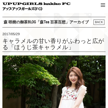
森 咲樹の御茶BLOG「森Tea 百茶百想」アーカイブ
BACK
2017/05/29
キャラメルの甘い香りがふわっと広が
る「ほうじ茶キャラメル」