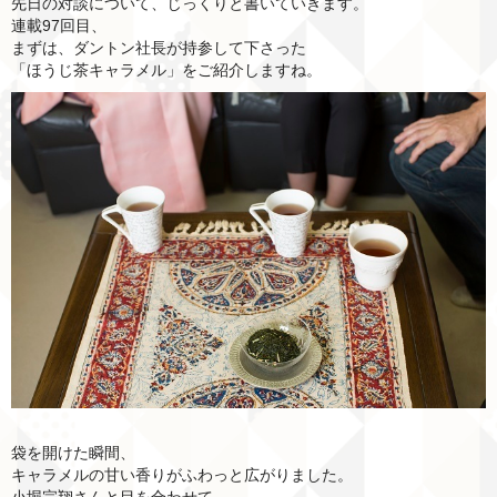
先日の対談について、じっくりと書いていきます。
連載97回目、
まずは、ダントン社長が持参して下さった
「ほうじ茶キャラメル」をご紹介しますね。
袋を開けた瞬間、
キャラメルの甘い香りがふわっと広がりました。
小堀宗翔さんと目を合わせて、