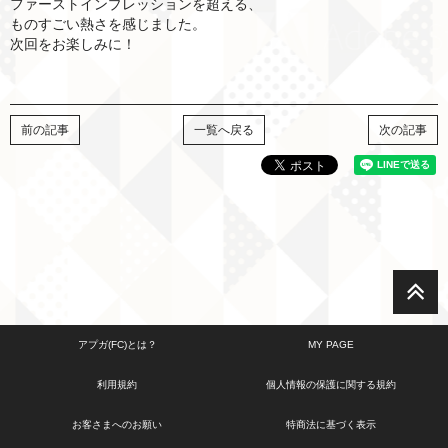
ファーストインプレッションを超える、
ものすごい熱さを感じました。
次回をお楽しみに！
前の記事
一覧へ戻る
次の記事
アプガ(FC)とは？
MY PAGE
利用規約
個人情報の保護に関する規約
お客さまへのお願い
特商法に基づく表示