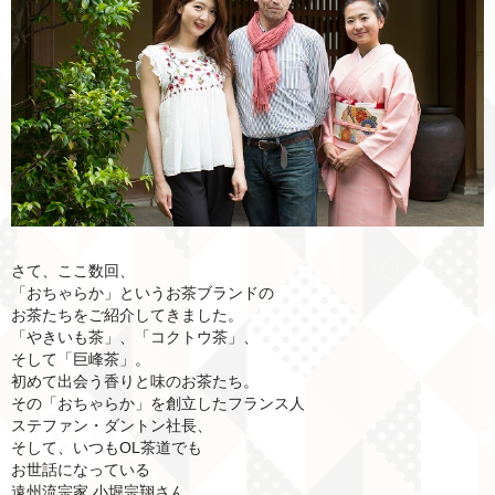
さて、ここ数回、
「おちゃらか」というお茶ブランドの
お茶たちをご紹介してきました。
「やきいも茶」、「コクトウ茶」、
そして「巨峰茶」。
初めて出会う香りと味のお茶たち。
その「おちゃらか」を創立したフランス人
ステファン・ダントン社長、
そして、いつもOL茶道でも
お世話になっている
遠州流宗家 小堀宗翔さん、